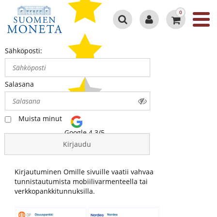
0
Sähköposti:
Salasana
Muista minut
Google 4.3/5
Kirjaudu
Kirjautuminen Omille sivuille vaatii vahvaa
tunnistautumista mobiilivarmenteella tai
verkkopankkitunnuksilla.