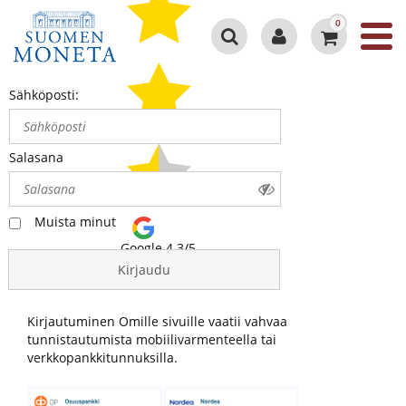
0
Sähköposti:
Salasana
Muista minut
Google 4.3/5
Kirjaudu
Kirjautuminen Omille sivuille vaatii vahvaa
tunnistautumista mobiilivarmenteella tai
verkkopankkitunnuksilla.