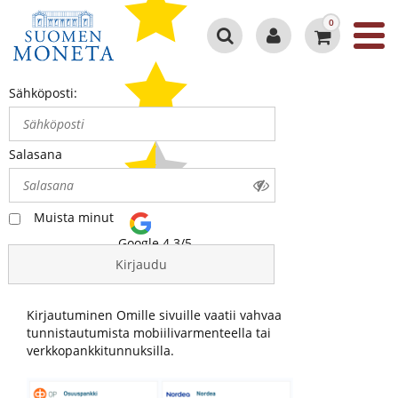
0
Sähköposti:
Salasana
Muista minut
Google 4.3/5
Kirjaudu
Kirjautuminen Omille sivuille vaatii vahvaa
tunnistautumista mobiilivarmenteella tai
verkkopankkitunnuksilla.