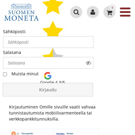
0
Sähköposti:
Salasana
Muista minut
Google 4.3/5
Kirjaudu
Kirjautuminen Omille sivuille vaatii vahvaa
tunnistautumista mobiilivarmenteella tai
verkkopankkitunnuksilla.