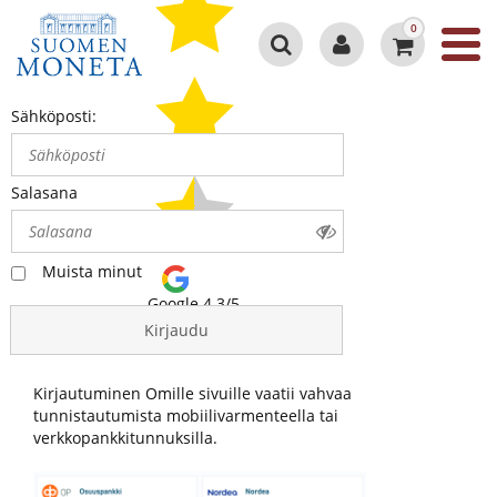
0
Sähköposti:
Salasana
Muista minut
Google 4.3/5
Kirjaudu
Kirjautuminen Omille sivuille vaatii vahvaa
tunnistautumista mobiilivarmenteella tai
verkkopankkitunnuksilla.