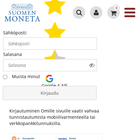
0
Sähköposti:
Salasana
Muista minut
Google 4.3/5
Kirjaudu
Kirjautuminen Omille sivuille vaatii vahvaa
tunnistautumista mobiilivarmenteella tai
verkkopankkitunnuksilla.