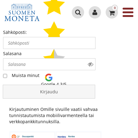
0
Sähköposti:
Salasana
Muista minut
Google 4.3/5
Kirjaudu
Kirjautuminen Omille sivuille vaatii vahvaa
tunnistautumista mobiilivarmenteella tai
verkkopankkitunnuksilla.