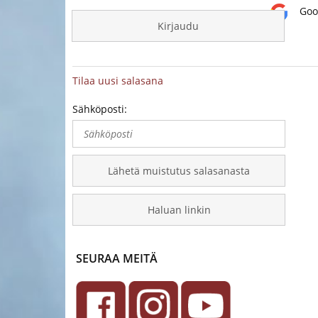
Goo
Kirjaudu
Tilaa uusi salasana
Sähköposti:
Lähetä muistutus salasanasta
Haluan linkin
SEURAA MEITÄ