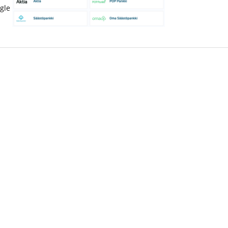
gle 4.3/5