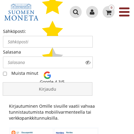
0
Sähköposti:
Salasana
Muista minut
Google 4.3/5
Kirjaudu
Kirjautuminen Omille sivuille vaatii vahvaa
tunnistautumista mobiilivarmenteella tai
verkkopankkitunnuksilla.