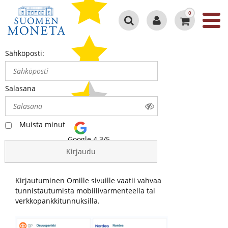
0
Sähköposti:
Salasana
Muista minut
Google 4.3/5
Kirjaudu
Kirjautuminen Omille sivuille vaatii vahvaa
tunnistautumista mobiilivarmenteella tai
verkkopankkitunnuksilla.