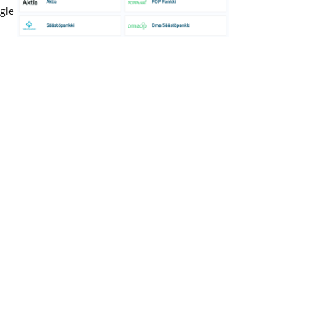
gle 4.3/5