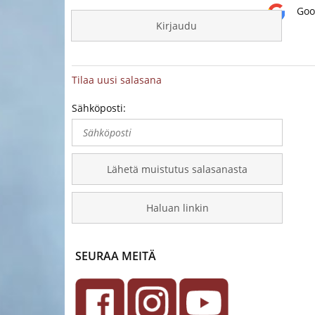
Goo
Kirjaudu
Tilaa uusi salasana
Sähköposti:
Lähetä muistutus salasanasta
Haluan linkin
SEURAA MEITÄ