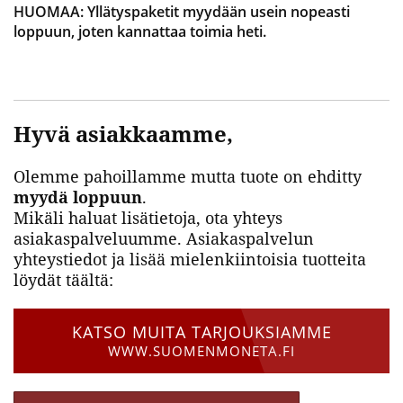
HUOMAA:
Yllätyspaketit myydään usein nopeasti
loppuun, joten kannattaa toimia heti.
Hyvä asiakkaamme,
Olemme pahoillamme mutta tuote on ehditty
myydä loppuun
.
Mikäli haluat lisätietoja, ota yhteys
asiakaspalveluumme. Asiakaspalvelun
yhteystiedot ja lisää mielenkiintoisia tuotteita
löydät täältä:
KATSO MUITA TARJOUKSIAMME
WWW.SUOMENMONETA.FI