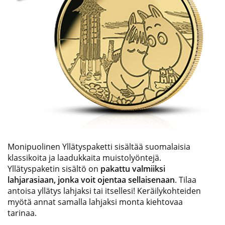
Monipuolinen Yllätyspaketti sisältää suomalaisia
klassikoita ja laadukkaita muistolyöntejä.
Yllätyspaketin sisältö on
pakattu valmiiksi
lahjarasiaan, jonka voit ojentaa sellaisenaan
. Tilaa
antoisa yllätys lahjaksi tai itsellesi! Keräilykohteiden
myötä annat samalla lahjaksi monta kiehtovaa
tarinaa.