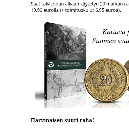
Saat talvisodan aikaan käytetyn 20 markan r
19,90 eurolla (+ toimituskulut 6,95 euroa).
Harvinaisen suuri raha!