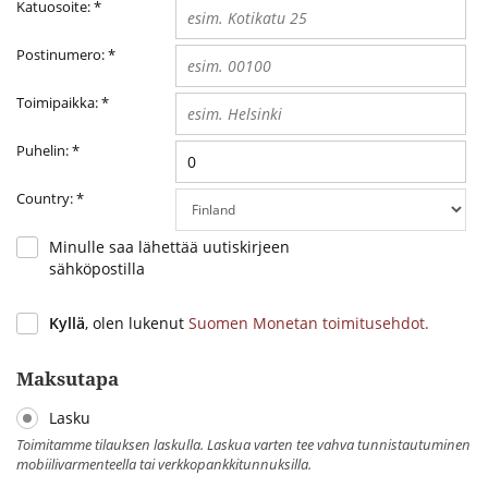
Katuosoite:
*
Postinumero:
*
Toimipaikka:
*
Puhelin:
*
Country:
*
Minulle saa lähettää uutiskirjeen
sähköpostilla
Kyllä
, olen lukenut
Suomen Monetan toimitusehdot.
Maksutapa
Lasku
Toimitamme tilauksen laskulla. Laskua varten tee vahva tunnistautuminen
mobiilivarmenteella tai verkkopankkitunnuksilla.