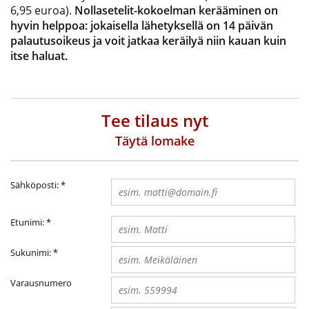
6,95 euroa).
Nollasetelit-kokoelman kerääminen on
hyvin helppoa: jokaisella lähetyksellä on 14 päivän
palautusoikeus ja voit jatkaa keräilyä niin kauan kuin
itse haluat.
Tee tilaus nyt
Täytä lomake
Sähköposti:
*
Etunimi:
*
Sukunimi:
*
Varausnumero