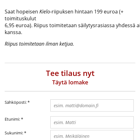
Saat hopeisen
Kielo
-riipuksen hintaan 199 euroa (+
toimituskulut
6,95 euroa). Riipus toimitetaan säilytysrasiassa yhdessä 
kanssa.
Riipus toimitetaan ilman ketjua.
Tee tilaus nyt
Täytä lomake
Sähköposti:
*
Etunimi:
*
Sukunimi:
*