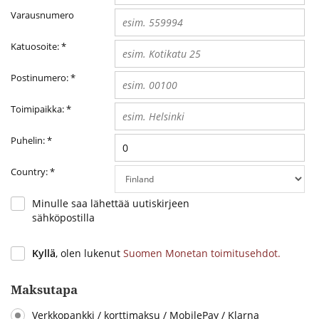
Varausnumero
Katuosoite:
*
Postinumero:
*
Toimipaikka:
*
Puhelin:
*
Country:
*
Minulle saa lähettää uutiskirjeen
sähköpostilla
Kyllä
, olen lukenut
Suomen Monetan toimitusehdot.
Maksutapa
Verkkopankki / korttimaksu / MobilePay / Klarna