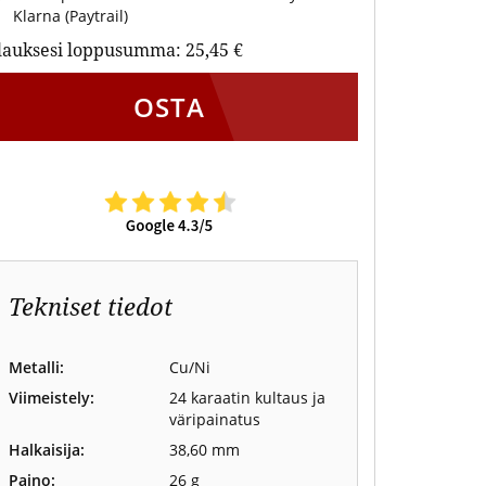
Klarna (Paytrail)
lauksesi loppusumma:
25,45 €
OSTA
Tekniset tiedot
Metalli:
Cu/Ni
Viimeistely:
24 karaatin kultaus ja
väripainatus
Halkaisija:
38,60 mm
Paino:
26 g