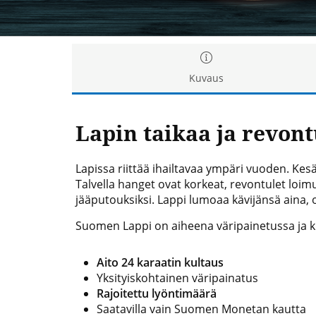
Kuvaus
Lapin taikaa ja revont
Lapissa riittää ihailtavaa ympäri vuoden. Kes
Talvella hanget ovat korkeat, revontulet loi
jääputouksiksi. Lappi lumoaa kävijänsä aina, 
Suomen Lappi on aiheena väripainetussa ja ku
Aito 24 karaatin kultaus
Yksityiskohtainen väripainatus
Rajoitettu lyöntimäärä
Saatavilla vain Suomen Monetan kautta