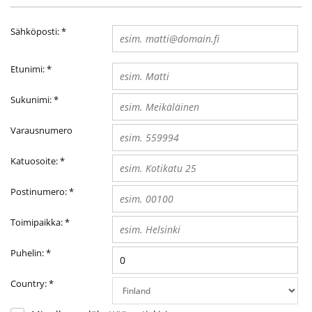
Sähköposti:
*
Etunimi:
*
Sukunimi:
*
Varausnumero
Katuosoite:
*
Postinumero:
*
Toimipaikka:
*
Puhelin:
*
Country:
*