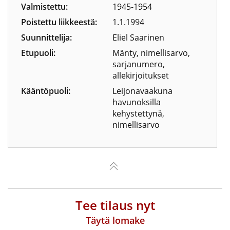
Valmistettu:
1945-1954
Poistettu liikkeestä:
1.1.1994
Suunnittelija:
Eliel Saarinen
Etupuoli:
Mänty, nimellisarvo,
sarjanumero,
allekirjoitukset
Kääntöpuoli:
Leijonavaakuna
havunoksilla
kehystettynä,
nimellisarvo
Tee tilaus nyt
Täytä lomake