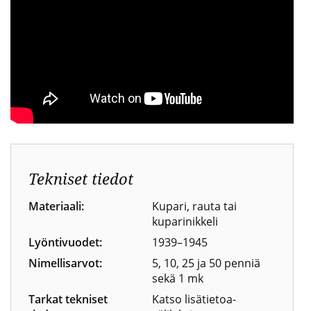
Tekniset tiedot
Materiaali:
Kupari, rauta tai
kuparinikkeli
Lyöntivuodet:
1939–1945
Nimellisarvot:
5, 10, 25 ja 50 penniä
sekä 1 mk
Tarkat tekniset
Katso lisätietoa-