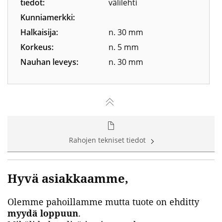
tiedot:
välilehti
Kunniamerkki:
Halkaisija:
n. 30 mm
Korkeus:
n. 5 mm
Nauhan leveys:
n. 30 mm
Rahojen tekniset tiedot
Hyvä asiakkaamme,
Olemme pahoillamme mutta tuote on ehditty
myydä loppuun
.