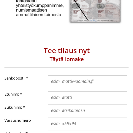
Tee tilaus nyt
Täytä lomake
Sähköposti:
*
Etunimi:
*
Sukunimi:
*
Varausnumero