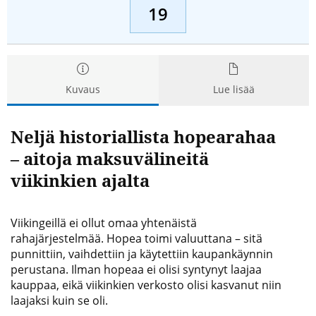
19
Kuvaus
Lue lisää
Neljä historiallista hopearahaa
– aitoja maksuvälineitä
viikinkien ajalta
Viikingeillä ei ollut omaa yhtenäistä
rahajärjestelmää. Hopea toimi valuuttana – sitä
punnittiin, vaihdettiin ja käytettiin kaupankäynnin
perustana. Ilman hopeaa ei olisi syntynyt laajaa
kauppaa, eikä viikinkien verkosto olisi kasvanut niin
laajaksi kuin se oli.