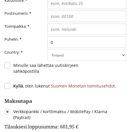
Katuosoite:
*
Postinumero:
*
Toimipaikka:
*
Puhelin:
*
Country:
*
Minulle saa lähettää uutiskirjeen
sähköpostilla
Kyllä
, olen lukenut
Suomen Monetan toimitusehdot.
Maksutapa
Verkkopankki / korttimaksu / MobilePay / Klarna
(Paytrail)
Tilauksesi loppusumma:
601,95 €