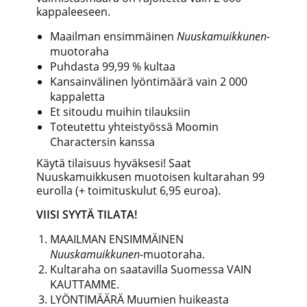
kappaleeseen.
Maailman ensimmäinen
Nuuskamuikkunen
-
muotoraha
Puhdasta 99,99 % kultaa
Kansainvälinen lyöntimäärä vain 2 000
kappaletta
Et sitoudu muihin tilauksiin
Toteutettu yhteistyössä Moomin
Charactersin kanssa
Käytä tilaisuus hyväksesi! Saat
Nuuskamuikkusen muotoisen kultarahan 99
eurolla (+ toimituskulut 6,95 euroa).
VIISI SYYTÄ TILATA!
MAAILMAN ENSIMMÄINEN
Nuuskamuikkunen
-muotoraha.
Kultaraha on saatavilla Suomessa VAIN
KAUTTAMME.
LYÖNTIMÄÄRÄ Muumien huikeasta