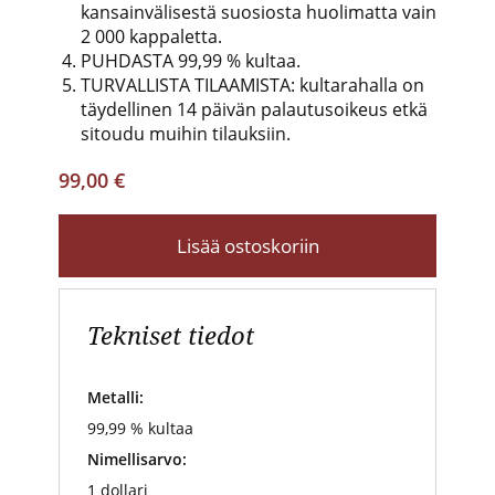
kansainvälisestä suosiosta huolimatta vain
2 000 kappaletta.
PUHDASTA 99,99 % kultaa.
TURVALLISTA TILAAMISTA: kultarahalla on
täydellinen 14 päivän palautusoikeus etkä
sitoudu muihin tilauksiin.
99,00 €
Lisää ostoskoriin
Tekniset tiedot
Metalli:
99,99 % kultaa
Nimellisarvo:
1 dollari