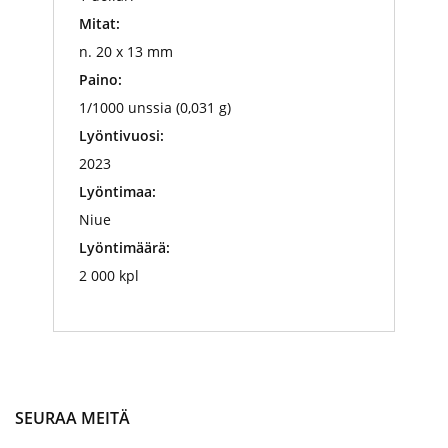
Mitat:
n. 20 x 13 mm
Paino:
1/1000 unssia (0,031 g)
Lyöntivuosi:
2023
Lyöntimaa:
Niue
Lyöntimäärä:
2 000 kpl
SEURAA MEITÄ