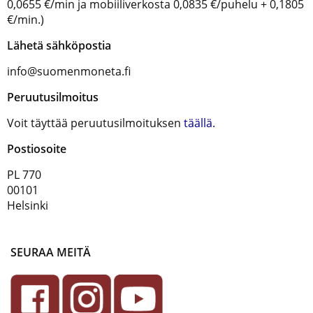
0,0655 €/min ja mobiiliverkosta 0,0835 €/puhelu + 0,1805
€/min.)
Lähetä sähköpostia
info@suomenmoneta.fi
Peruutusilmoitus
Voit täyttää peruutusilmoituksen
täällä.
Postiosoite
PL 770
00101
Helsinki
SEURAA MEITÄ