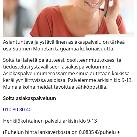
Asiantunteva ja ystävällinen asiakaspalvelu on tärkeä
osa Suomen Monetan tarjoamaa kokonaisuutta.
Soita tai lähetä palautteesi, osoitteenmuutoksesi tai
tiedustelusi ystävälliseen asiakaspalveluumme.
Asiakaspalvelunumerossamme sinua autetaan kaikissa
keräilyyn liittyvissä asioissa. Palvelemme arkisin klo 9-13.
Muina aikoina meidät tavoittaa sähköpostilla.
Soita asiakaspalveluun
010 80 80 40
Henkilökohtainen palvelu arkisin klo 9-13
(Puhelun hinta lankaverkosta on 0,0835 €/puhelu +