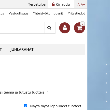
Tervetuloa
Kirjaudu
-A
A+
kus
Vastuullisuus
Yhteistyökumppanit
Yritystiedot
0
T
JUHLARAHAT
si teema ja tutustu tuotteisiin.
Näytä myös loppuneet tuotteet