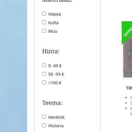
Hopea
Kulta
Muu
Hinta:
0 -49 €
50 -99 €
>100 €
10
Teema:
Henkilöt
Historia