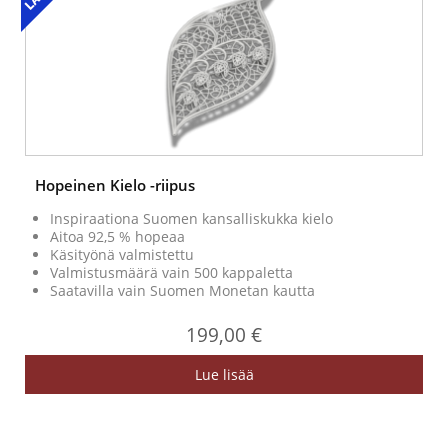
Hopeinen Kielo -riipus
Inspiraationa Suomen kansalliskukka kielo
Aitoa 92,5 % hopeaa
Käsityönä valmistettu
Valmistusmäärä vain 500 kappaletta
Saatavilla vain Suomen Monetan kautta
199,00 €
Lue lisää