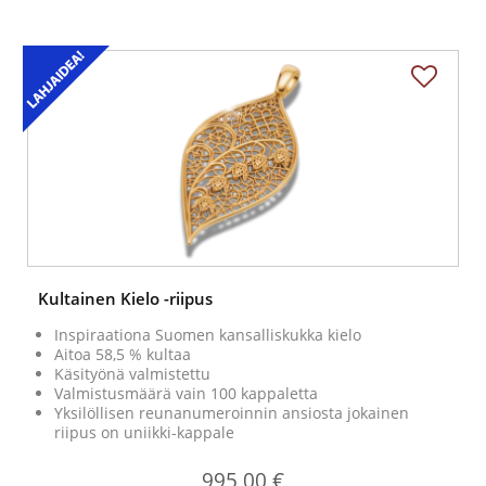
Kultainen Kielo -riipus
Inspiraationa Suomen kansalliskukka kielo
Aitoa 58,5 % kultaa
Käsityönä valmistettu
Valmistusmäärä vain 100 kappaletta
Yksilöllisen reunanumeroinnin ansiosta jokainen
riipus on uniikki-kappale
995,00 €