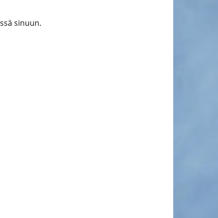
essä sinuun.