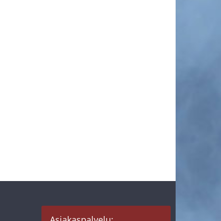
Asiakaspalvelu: