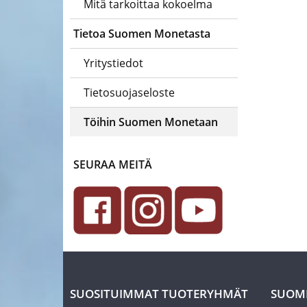
Mitä tarkoittaa kokoelma
Tietoa Suomen Monetasta
Yritystiedot
Tietosuojaseloste
Töihin Suomen Monetaan
SEURAA MEITÄ
SUOSITUIMMAT TUOTERYHMÄT
SUOM