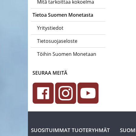
Mitä tarkoittaa kokoelma
Tietoa Suomen Monetasta
Yritystiedot
Tietosuojaseloste
Töihin Suomen Monetaan
SEURAA MEITÄ
SUOSITUIMMAT TUOTERYHMÄT
SUOM