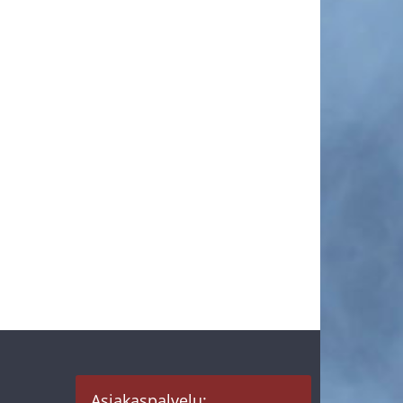
Asiakaspalvelu: