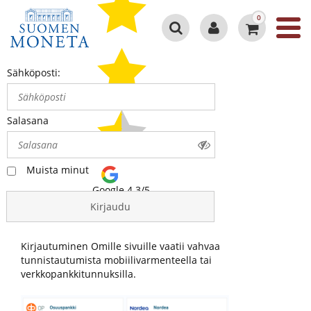
0
Sähköposti:
Salasana
Muista minut
Google 4.3/5
Kirjaudu
Kirjautuminen Omille sivuille vaatii vahvaa
tunnistautumista mobiilivarmenteella tai
verkkopankkitunnuksilla.