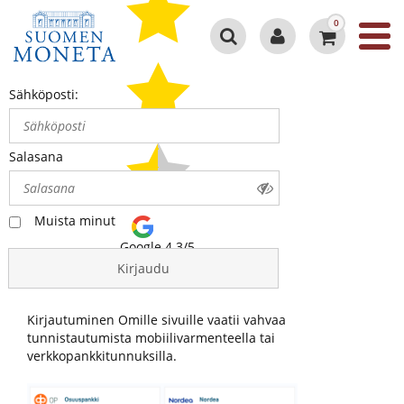
0
Sähköposti:
Salasana
Muista minut
Google 4.3/5
Kirjaudu
Kirjautuminen Omille sivuille vaatii vahvaa
tunnistautumista mobiilivarmenteella tai
verkkopankkitunnuksilla.