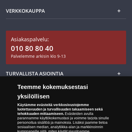
Usein kysytyt kysymykset
Aarretori
Asiakaspalvelu
VERKKOKAUPPA
Keräilytarvikkeet
Asiakastili / Omat sivut
Mitalit
Asiakaspalvelu:
Toimitusehdot
010 80 80 40
Maksutavat
Palvelemme arkisin klo 9-13
Cookie Settings
Evästeet:
Evästeet Suomen Monetan verkkokaupassa
TURVALLISTA ASIOINTIA
Tuotteiden toimittaminen
Teemme kokemuksestasi
Turvallinen kumppani
Palautusoikeus
yksilöllisen
Aitous- ja laatutakuu
Tee peruutusilmoitus
14 päivän palautusoikeus
Käytämme evästeitä verkkosivustojemme
luotettavuuden ja turvallisuuden takaamiseen sekä
Saavutettavuusseloste
tehokkuuden mittaamiseen.
Evästeiden avulla
parannamme käyttökokemustasi ja voimme tarjota sinulle
personoitua sisältöä ja mainoksia. Lisäksi jaamme tietoa
sosiaalisen median, analytiikka-alan ja markkinoinnin
kumppaneille siitä, miten käytät sivustoamme.