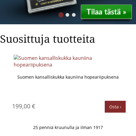
Suosittuja tuotteita
Suomen kansalliskukka kauniina hopeariipuksena
199,00 €
Osta ›
25 penniä kruunulla ja ilman 1917