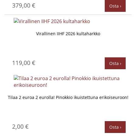
379,00 €
Osta ›
Virallinen IIHF 2026 kultaharkko
119,00 €
Osta ›
Tilaa 2 euroa 2 eurolla! Pinokkio ikuistettuna erikoiseuroon!
2,00 €
Osta ›