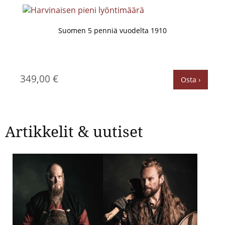
Suomen 5 penniä vuodelta 1910
349,00 €
Osta ›
Artikkelit & uutiset