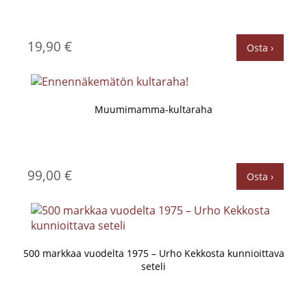
19,90 €
Osta ›
Muumimamma-kultaraha
99,00 €
Osta ›
500 markkaa vuodelta 1975 – Urho Kekkosta kunnioittava
seteli