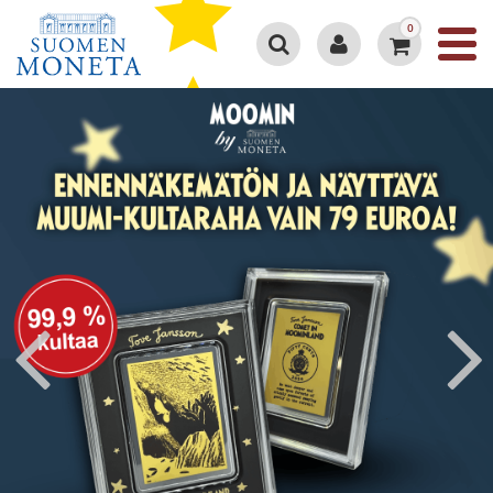
0
Google 4.3/5