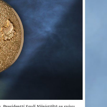
Presidentti Sauli Niinistöltä se sujuu