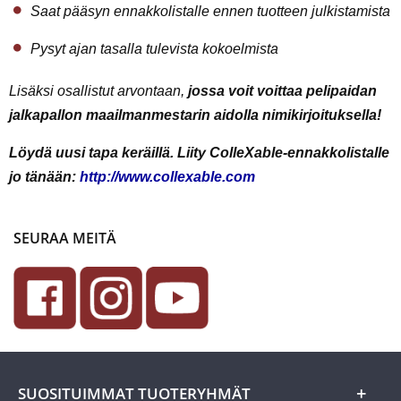
Saat pääsyn ennakkolistalle ennen tuotteen julkistamista
Pysyt ajan tasalla tulevista kokoelmista
Lisäksi osallistut arvontaan,
jossa voit voittaa pelipaidan
jalkapallon maailmanmestarin aidolla nimikirjoituksella!
Löydä uusi tapa keräillä. Liity ColleXable-ennakkolistalle
jo tänään:
http://www.collexable.com
SEURAA MEITÄ
SUOSITUIMMAT TUOTERYHMÄT