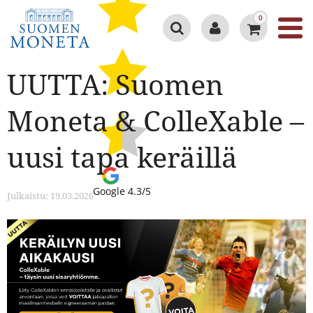
0
UUTTA: Suomen
Moneta & ColleXable –
uusi tapa keräillä
Google 4.3/5
Julkaistu: 19.03.2026