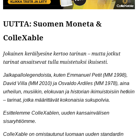
UUTTA: Suomen Moneta &
ColleXable
Jokainen keräilyesine kertoo tarinan – mutta jotkut
tarinat ansaitsevat tulla muistetuksi ikuisesti.
Jalkapallolegendoista, kuten Emmanuel Petit (MM 1998),
David Villa (MM 2010) ja Osvaldo Ardiles (MM 1978), aina
urheilun, musiikin, elokuvan ja historian ikimuistoisiin hetkiin
– tarinat, jotka määrittävät kokonaisia sukupolvia.
Esittelemme ColleXablen, uuden kansainvälisen
sisaryhtiömme.
ColleXable on omistautunut luomaan uuden standardin