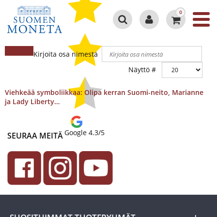
0
Kirjoita osa nimestä
Näyttö #
Viehkeää symboliikkaa: Olipa kerran Suomi-neito, Marianne
ja Lady Liberty…
Google 4.3/5
SEURAA MEITÄ