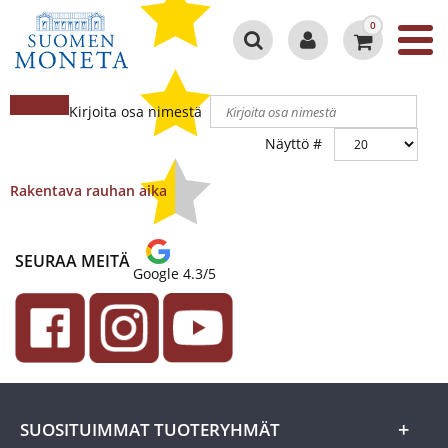
0
Kirjoita osa nimestä
Näyttö #
Rakentava rauhan aika
SEURAA MEITÄ
Google 4.3/5
SUOSITUIMMAT TUOTERYHMÄT