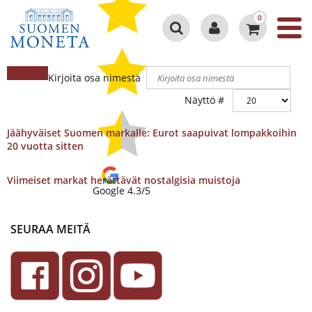
0
Kirjoita osa nimestä
Näyttö #
Jäähyväiset Suomen markalle: Eurot saapuivat lompakkoihin
20 vuotta sitten
Viimeiset markat herättävät nostalgisia muistoja
Google 4.3/5
SEURAA MEITÄ