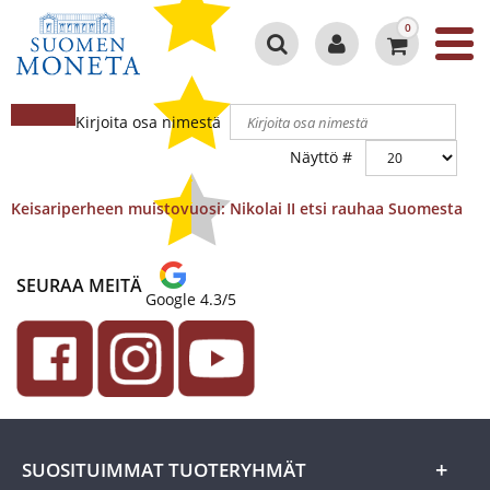
0
Kirjoita osa nimestä
Näyttö #
Keisariperheen muistovuosi: Nikolai II etsi rauhaa Suomesta
SEURAA MEITÄ
Google 4.3/5
SUOSITUIMMAT TUOTERYHMÄT