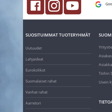
Goo
SUOSITUIMMAT TUOTERYHMÄT
SUOM
Yritysti
Uutuudet
Asiakas
Lahjaideat
Asiakka
Eurokolikot
Töihin
Suomalaiset rahat
Usein k
Vanhat rahat
TIETO
Aarretori