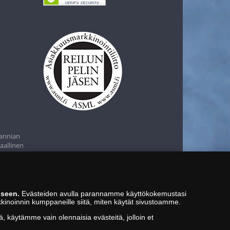
tannian
aallinen
iseen.
Evästeiden avulla parannamme käyttökokemustasi
kkinoinnin kumppaneille siitä, miten käytät sivustoamme.
ä, käytämme vain olennaisia evästeitä, jolloin et