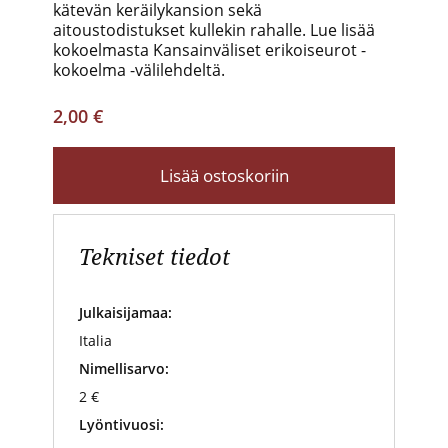
kätevän keräilykansion sekä
aitoustodistukset kullekin rahalle. Lue lisää
kokoelmasta Kansainväliset erikoiseurot -
kokoelma -välilehdeltä.
2,00 €
Lisää ostoskoriin
Tekniset tiedot
Julkaisijamaa:
Italia
Nimellisarvo:
2 €
Lyöntivuosi: