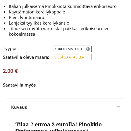
Italian julkaisema Pinokkiota kunnioittava erikoiseuro
Käyttämätön keräilykappale
Pieni lyöntimäärä
Lahjaksi tyylikäs keräilykansio
Tilauksen myötä varmistat paikkasi erikoiseurojen
kokoelmassa
Tyyppi:
KOKOELMATUOTE
Saatavilla oleva määrä:
VIELÄ SAATAVILLA
2,00 €
Saatavilla myös
Kuvaus
Tilaa 2 euroa 2 eurolla! Pinokkio