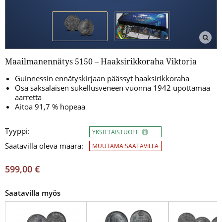
Maailmanennätys 5150 – Haaksirikkoraha Viktoria
Guinnessin ennätyskirjaan päässyt haaksirikkoraha
Osa saksalaisen sukellusveneen vuonna 1942 upottamaa
aarretta
Aitoa 91,7 % hopeaa
Tyyppi:
YKSITTÄISTUOTE
Saatavilla oleva määrä:
MUUTAMA SAATAVILLA
599,00 €
Saatavilla myös