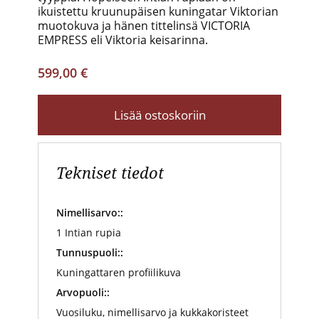
ikuistettu kruunupäisen kuningatar Viktorian
muotokuva ja hänen tittelinsä VICTORIA
EMPRESS eli Viktoria keisarinna.
599,00 €
Lisää ostoskoriin
Tekniset tiedot
Nimellisarvo::
1 Intian rupia
Tunnuspuoli::
Kuningattaren profiilikuva
Arvopuoli::
Vuosiluku, nimellisarvo ja kukkakoristeet