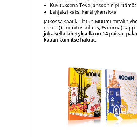
Kuvituksena Tove Janssonin piirtämät
Lahjaksi kaksi keräilykansiota
Jatkossa saat kullatun Muumi-mitalin yh
euroa (+ toimituskulut 6,95 euroa) kappal
jokaisella lähetyksellä on 14 päivän pal
kauan kuin itse haluat.