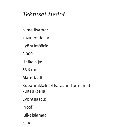
Tekniset tiedot
Nimellisarvo:
1 Niuen dollari
Lyöntimäärä:
5 000
Halkaisija:
38,6 mm
Materiaali:
Kuparinikkeli 24 karaatin Fairmined-
kultauksella
Lyöntilaatu:
Proof
Julkaisjamaa:
Niue