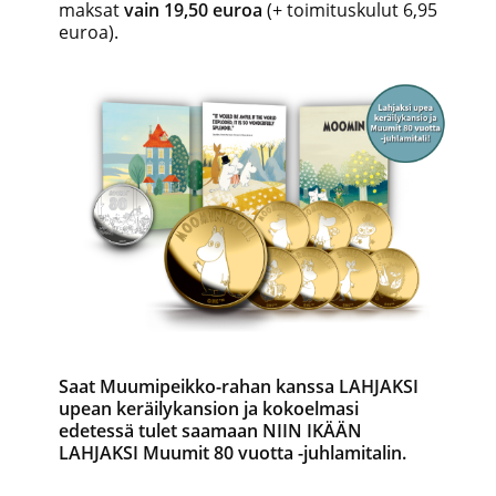
maksat
vain 19,50 euroa
(+ toimituskulut 6,95
euroa).
Saat Muumipeikko-rahan kanssa LAHJAKSI
upean keräilykansion ja kokoelmasi
edetessä tulet saamaan NIIN IKÄÄN
LAHJAKSI Muumit 80 vuotta -juhlamitalin.