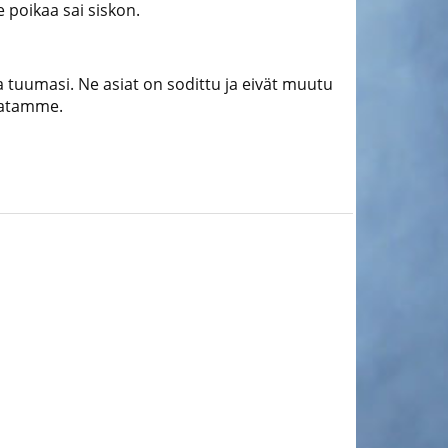
e poikaa sai siskon.
 ja tuumasi. Ne asiat on sodittu ja eivät muutu
maatamme.