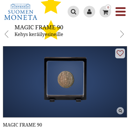
0
MAGIC FRAME 90
MAGIC FRAME 90
Kehys keräilyesineille
Google 4.3/5
MAGIC FRAME 90