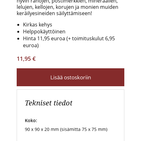
hyvin rahojen, postimerkkien, mineraalien,
lelujen, kellojen, korujen ja monien muiden
keräilyesineiden säilyttämiseen!
Kirkas kehys
Helppokäyttöinen
Hinta 11,95 euroa
(+ toimituskulut 6,95
euroa)
11,95 €
Lisää ostoskoriin
Tekniset tiedot
Koko:
90 x 90 x 20 mm (sisämitta 75 x 75 mm)