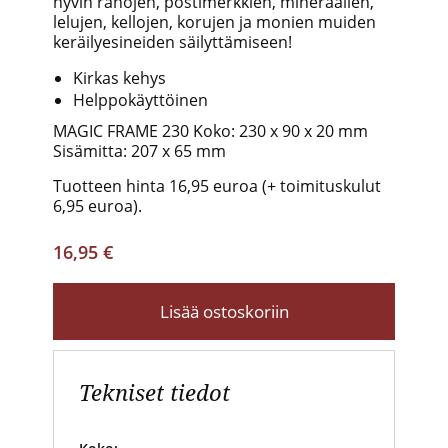
hyvin rahojen, postimerkkien, mineraalien,
lelujen, kellojen, korujen ja monien muiden
keräilyesineiden säilyttämiseen!
Kirkas kehys
Helppokäyttöinen
MAGIC FRAME 230 Koko: 230 x 90 x 20 mm
Sisämitta: 207 x 65 mm
Tuotteen hinta 16,95 euroa
(+ toimituskulut
6,95 euroa).
16,95 €
Lisää ostoskoriin
Tekniset tiedot