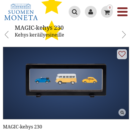
0
MAGIC-kehys 230
MAGIC-kehys 230
Kehys keräilyesineille
Google 4.3/5
MAGIC-kehys 230