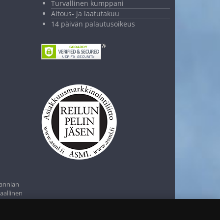
Turvallinen kumppani
Aitous- ja laatutakuu
14 päivän palautusoikeus
tannian
aallinen