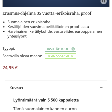
Erasmus-ohjelma 35 vuotta -erikoisraha, proof
Suomalainen erikoisraha
Keräilijöiden suosima peilikiiltoinen proof-laatu
Harvinainen keräilykohde: vasta viides eurooppalainen
yhteislyönti
Tyyppi:
YKSITTÄISTUOTE
Saatavilla oleva määrä:
HYVIN SAATAVILLA
24,95 €
Kuvaus
Lyöntimäärä vain 5 500 kappaletta
Tämä suomalainen kahden euron