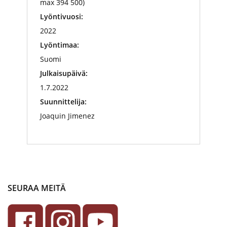
max 394 500)
Lyöntivuosi:
2022
Lyöntimaa:
Suomi
Julkaisupäivä:
1.7.2022
Suunnittelija:
Joaquin Jimenez
SEURAA MEITÄ