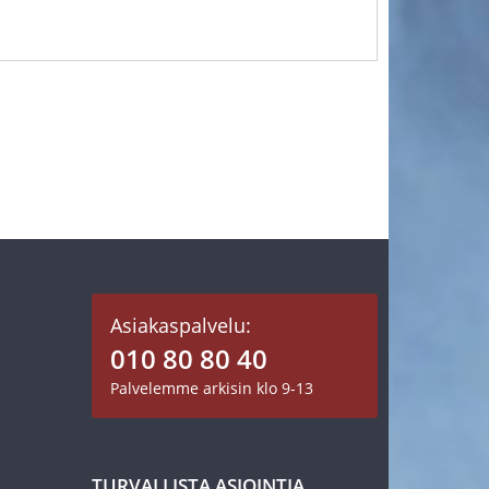
Asiakaspalvelu:
010 80 80 40
Palvelemme arkisin klo 9-13
TURVALLISTA ASIOINTIA