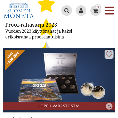
0
Proof-rahasarja 2023
Proof-rahasarja 2023
Vuoden 2023 käyttörahat ja kaksi
erikoisrahaa proof-laatuisina
Google 4.3/5
LOPPU VARASTOSTA!