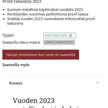
Proof-rahasarja 2023
Suomen metalliset käyttörahat vuodelta 2023
Keräilijöiden suosimaa peilikiiltoista proof-laatua
Sisältää vuoden 2023 suomalaiset erikoisrahat proof-
laatuisina
Tyyppi:
YKSITTÄISTUOTE
Saatavilla oleva määrä:
LOPPU VARASTOSTA!
Haluan ilmoituksen kun tuote on saatavilla
Saatavilla myös
Kuvaus
Vuoden 2023