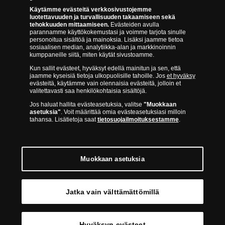
Tee peruutusilmoitus
14 päivän palautusoikeus
Käytämme evästeitä verkkosivustojemme
luotettavuuden ja turvallisuuden takaamiseen sekä
Saavutettavuusseloste
tehokkuuden mittaamiseen.
Evästeiden avulla
parannamme käyttökokemustasi ja voimme tarjota sinulle
personoitua sisältöä ja mainoksia. Lisäksi jaamme tietoa
sosiaalisen median, analytiikka-alan ja markkinoinnin
kumppaneille siitä, miten käytät sivustoamme.
Kun sallit evästeet, hyväksyt edellä mainitun ja sen, että
jaamme kyseisiä tietoja ulkopuolisille tahoille. Jos
et hyväksy
evästeitä, käytämme vain olennaisia evästeitä, jolloin et
valitettavasti saa henkilökohtaisia sisältöjä.
Suomen Moneta toimii virallisena jakelijana useimmille maailman
johtaville rahapajoille ja keskuspankeille, kuten Norjan rahapaja,
Jos haluat hallita evästeasetuksia, valitse
"Muokkaan
Britannian kuninkaallinen rahapaja, Ranskan rahapaja, Kanadan
asetuksia"
. Voit määrittää omia evästeasetuksiasi milloin
kuninkaallinen rahapaja, Australian kuninkaallinen rahapaja, Etelä-
tahansa. Lisätietoja saat
tietosuojailmoituksestamme
.
Afrikan kuninkaallinen rahapaja, Itävallan rahapaja, Alankomaiden
kuninkaallinen rahapaja, Espanjan kuninkaallinen rahapaja ja monet
muut.
Muokkaan asetuksia
Jatka vain välttämättömillä
© Copyright 2026 - Suomen Moneta
Hyväksyn evästeet