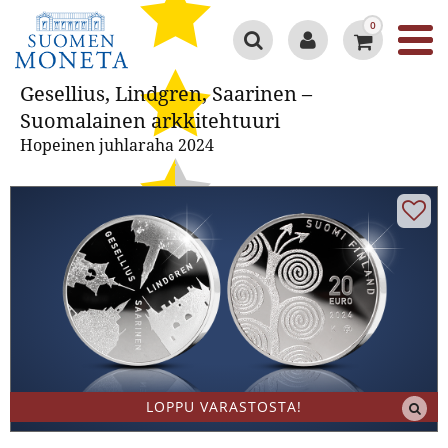
0
Gesellius, Lindgren, Saarinen –
Gesellius, Lindgren, Saarinen –
Suomalainen arkkitehtuuri
Suomalainen arkkitehtuuri
Hopeinen juhlaraha 2024
Google 4.3/5
LOPPU VARASTOSTA!