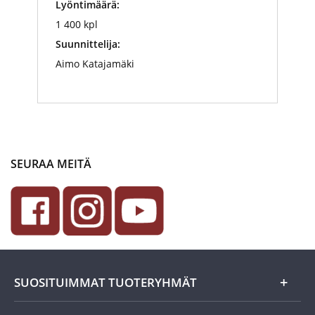
Lyöntimäärä:
1 400 kpl
Suunnittelija:
Aimo Katajamäki
SEURAA MEITÄ
SUOSITUIMMAT TUOTERYHMÄT