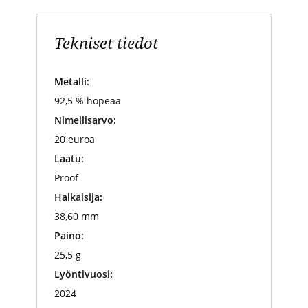
Tekniset tiedot
Metalli:
92,5 % hopeaa
Nimellisarvo:
20 euroa
Laatu:
Proof
Halkaisija:
38,60 mm
Paino:
25,5 g
Lyöntivuosi:
2024