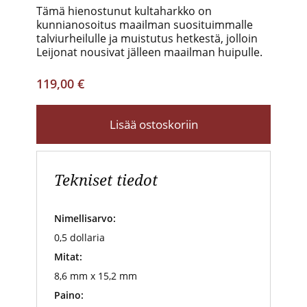
Tämä hienostunut kultaharkko on
kunnianosoitus maailman suosituimmalle
talviurheilulle ja muistutus hetkestä, jolloin
Leijonat nousivat jälleen maailman huipulle.
119,00 €
Lisää ostoskoriin
Tekniset tiedot
Nimellisarvo:
0,5 dollaria
Mitat:
8,6 mm x 15,2 mm
Paino: