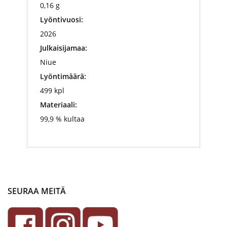
0,16 g
Lyöntivuosi:
2026
Julkaisijamaa:
Niue
Lyöntimäärä:
499 kpl
Materiaali:
99,9 % kultaa
SEURAA MEITÄ