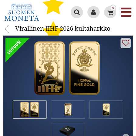
0
Virallinen IIHF 2026 kultaharkko
Virallinen IIHF 2026 kultaharkko
Google 4.3/5