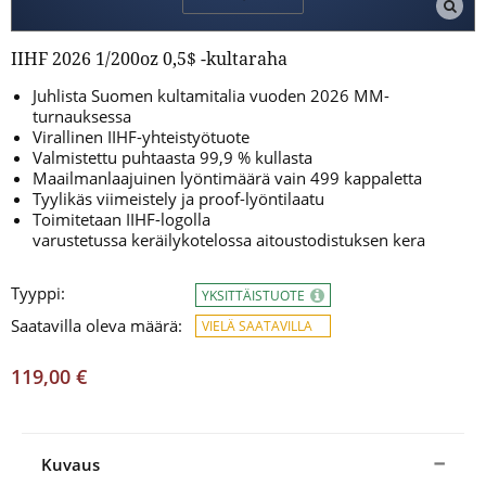
IIHF 2026 1/200oz 0,5$ -kultaraha
Juhlista Suomen kultamitalia vuoden 2026 MM-
turnauksessa
Virallinen IIHF-yhteistyötuote
Valmistettu puhtaasta 99,9 % kullasta
Maailmanlaajuinen lyöntimäärä vain 499 kappaletta
Tyylikäs viimeistely ja proof-lyöntilaatu
Toimitetaan IIHF-logolla
varustetussa keräilykotelossa aitoustodistuksen kera
Tyyppi:
YKSITTÄISTUOTE
Saatavilla oleva määrä:
VIELÄ SAATAVILLA
119,00 €
Kuvaus