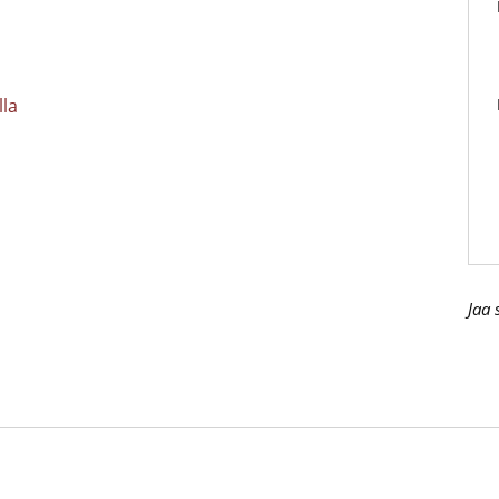
lla
Jaa 