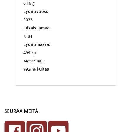
0,16 g
Lyöntivuosi:
2026
Julkaisijamaa:
Niue
Lyöntimäärä:
499 kpl
Materiaali:
99,9 % kultaa
SEURAA MEITÄ