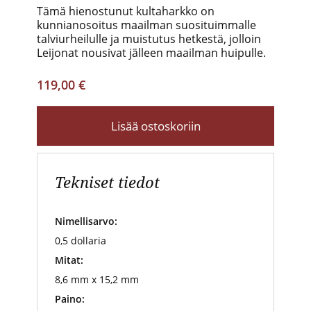
Tämä hienostunut kultaharkko on
kunnianosoitus maailman suosituimmalle
talviurheilulle ja muistutus hetkestä, jolloin
Leijonat nousivat jälleen maailman huipulle.
119,00 €
Lisää ostoskoriin
Tekniset tiedot
Nimellisarvo:
0,5 dollaria
Mitat:
8,6 mm x 15,2 mm
Paino: