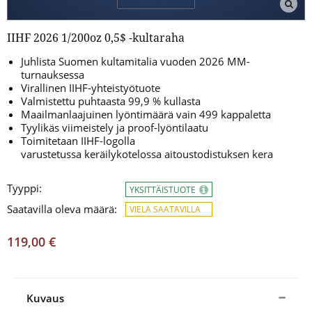
IIHF 2026 1/200oz 0,5$ -kultaraha
Juhlista Suomen kultamitalia vuoden 2026 MM-
turnauksessa
Virallinen IIHF-yhteistyötuote
Valmistettu puhtaasta 99,9 % kullasta
Maailmanlaajuinen lyöntimäärä vain 499 kappaletta
Tyylikäs viimeistely ja proof-lyöntilaatu
Toimitetaan IIHF-logolla
varustetussa keräilykotelossa aitoustodistuksen kera
Tyyppi:
YKSITTÄISTUOTE
Saatavilla oleva määrä:
VIELÄ SAATAVILLA
119,00 €
Kuvaus