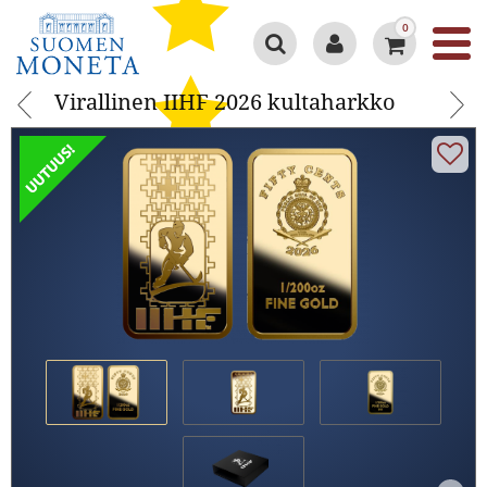
0
Virallinen IIHF 2026 kultaharkko
Virallinen IIHF 2026 kultaharkko
Google 4.3/5